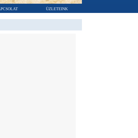
APCSOLAT
ÜZLETEINK