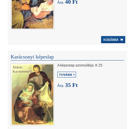
40 Ft
Ára:
Karácsonyi képeslap
A képeslap azonosítója: K 25
35 Ft
Ára: