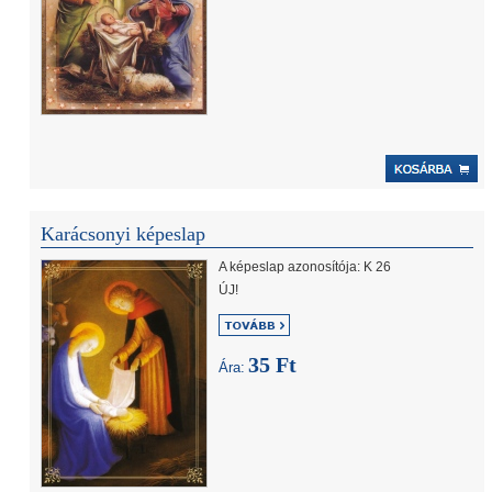
Karácsonyi képeslap
A képeslap azonosítója: K 26
ÚJ!
35 Ft
Ára: