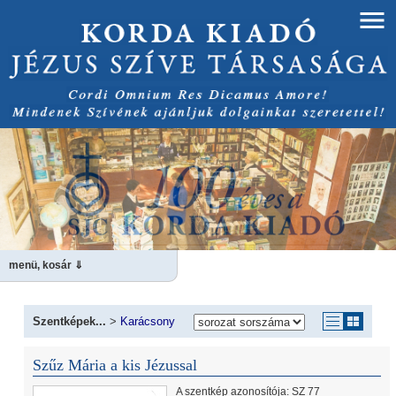
menü, kosár ⇓
Szentképek...
>
Karácsony
Szűz Mária a kis Jézussal
A szentkép azonosítója: SZ 77