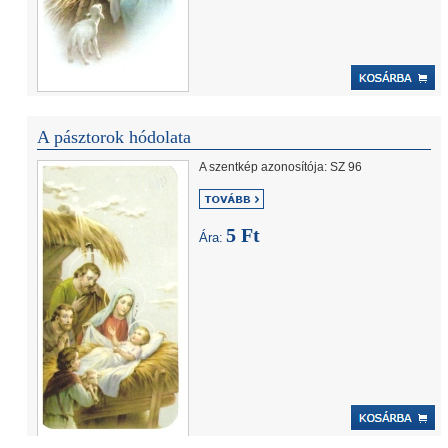
A pásztorok hódolata
A szentkép azonosítója: SZ 96
5 Ft
Ára: