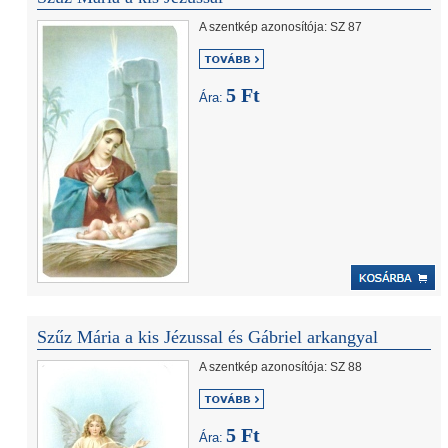
A szentkép azonosítója: SZ 87
5 Ft
Ára:
Szűz Mária a kis Jézussal és Gábriel arkangyal
A szentkép azonosítója: SZ 88
5 Ft
Ára: