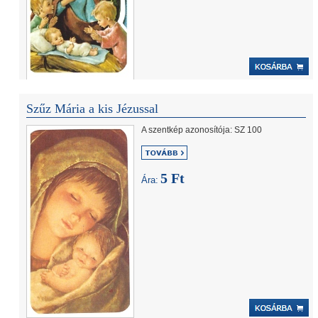
Szűz Mária a kis Jézussal
A szentkép azonosítója: SZ 100
5 Ft
Ára: