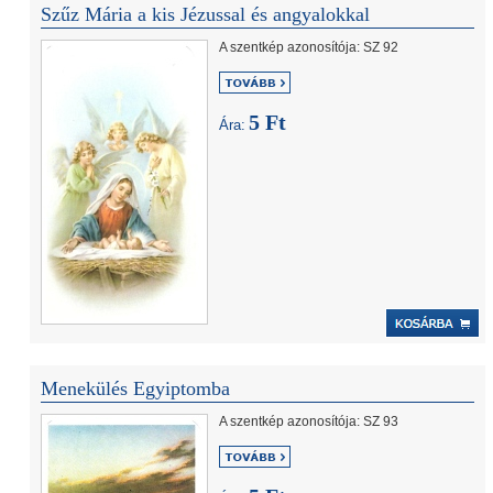
Szűz Mária a kis Jézussal és angyalokkal
A szentkép azonosítója: SZ 92
5 Ft
Ára:
Menekülés Egyiptomba
A szentkép azonosítója: SZ 93