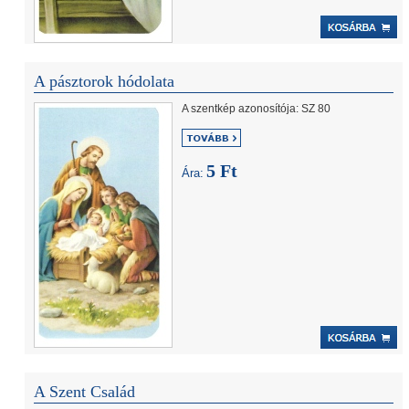
A pásztorok hódolata
A szentkép azonosítója: SZ 80
5 Ft
Ára:
A Szent Család