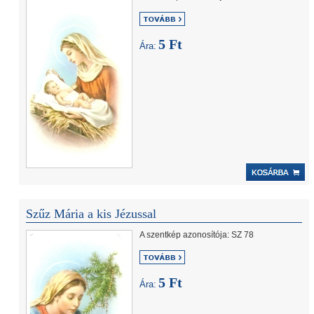
5 Ft
Ára:
Szűz Mária a kis Jézussal
A szentkép azonosítója: SZ 78
5 Ft
Ára: