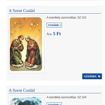
A Szent Család
A szentkép azonosítója: SZ 101
5 Ft
Ára:
A Szent Család
A szentkép azonosítója: SZ 104