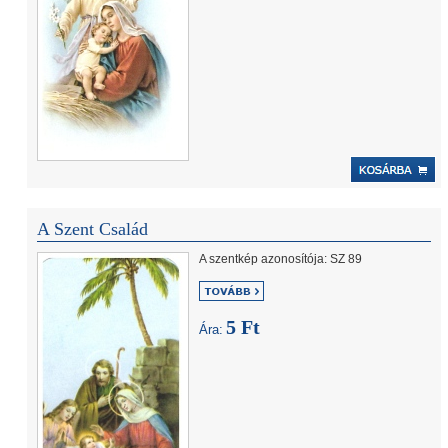
A Szent Család
A szentkép azonosítója: SZ 89
5 Ft
Ára: