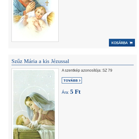
Szűz Mária a kis Jézussal
A szentkép azonosítója: SZ 79
5 Ft
Ára: