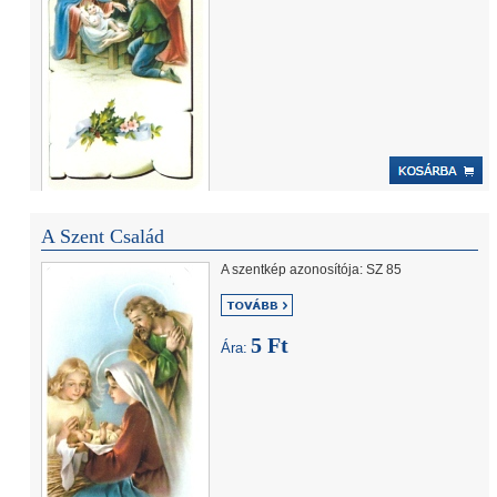
A Szent Család
A szentkép azonosítója: SZ 85
5 Ft
Ára: