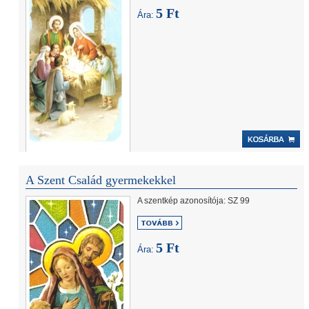
5 Ft
Ára:
A Szent Család gyermekekkel
A szentkép azonosítója: SZ 99
5 Ft
Ára: