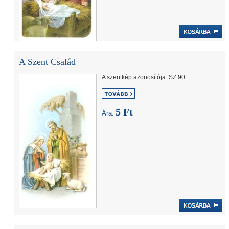
A Szent Család
A szentkép azonosítója: SZ 90
5 Ft
Ára: