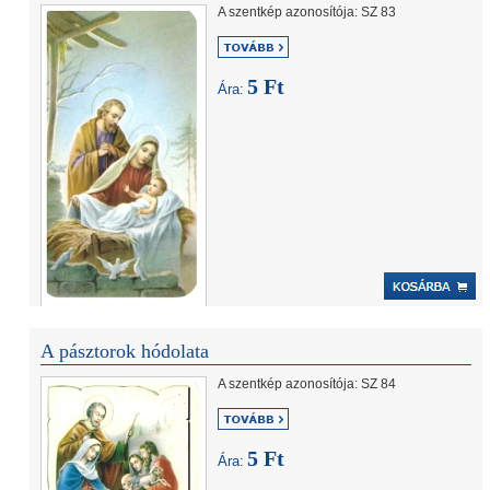
A szentkép azonosítója: SZ 83
5 Ft
Ára:
A pásztorok hódolata
A szentkép azonosítója: SZ 84
5 Ft
Ára: