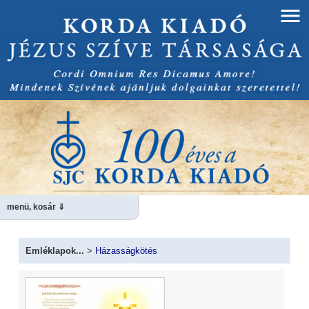
menü, kosár ⇓
Emléklapok...
>
Házasságkötés