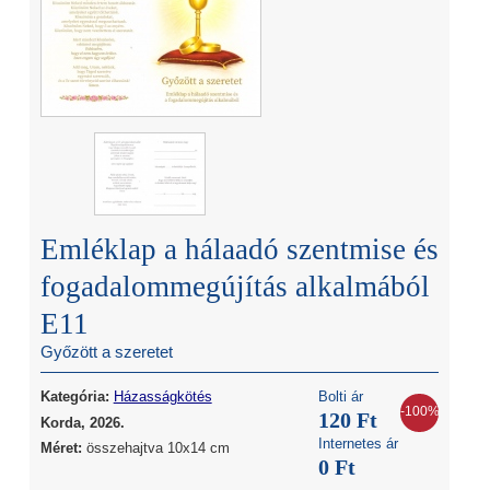
Emléklap a hálaadó szentmise és
fogadalommegújítás alkalmából
E11
Győzött a szeretet
Kategória:
Házasságkötés
Bolti ár
-100%
120 Ft
Korda, 2026.
Internetes ár
Méret:
összehajtva 10x14 cm
0 Ft