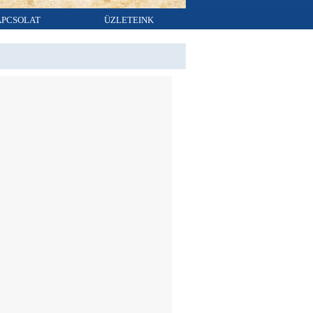
APCSOLAT
ÜZLETEINK