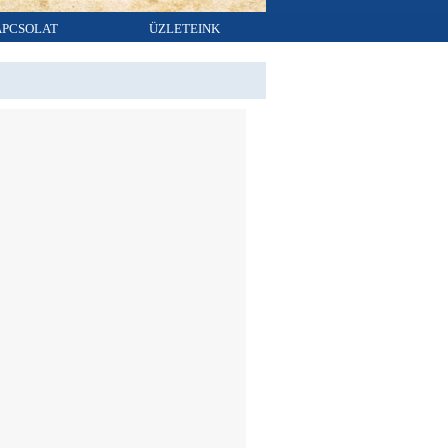
APCSOLAT
ÜZLETEINK